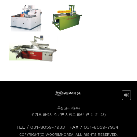
우림코리아(주)
경기도 화성시 정남면 시청로 1564 (백리 21-23)
TEL
/ 031-8059-7933
FAX
/ 031-8059-7934
COPYRIGHT(C) WOORIMKOREA. ALL RIGHTS RESERVED.