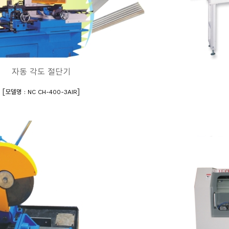
자동 각도 절단기
[
]
모델명 : NC CH-400-3AIR