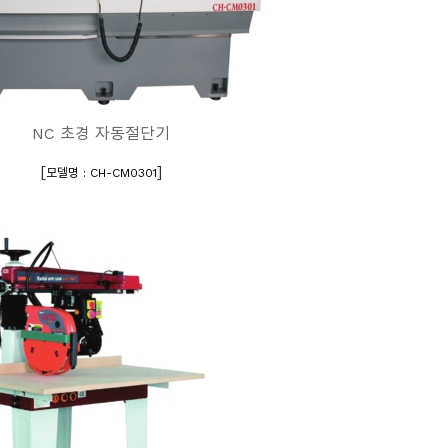
NC 초경 자동절단기
[
]
모델명 : CH-CM0301