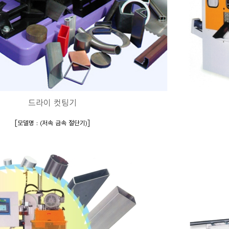
드라이 컷팅기
[
]
모델명 : (저속 금속 절단기)