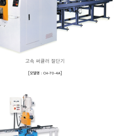
고속 써큘러 절단기
[
]
모델명 : CH-70-4A