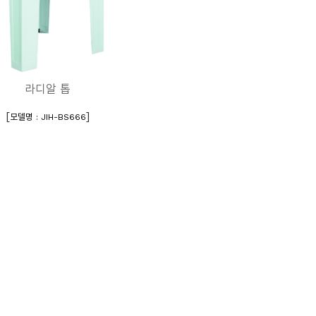
라디알 톱
[
]
모델명 : JIH-BS666