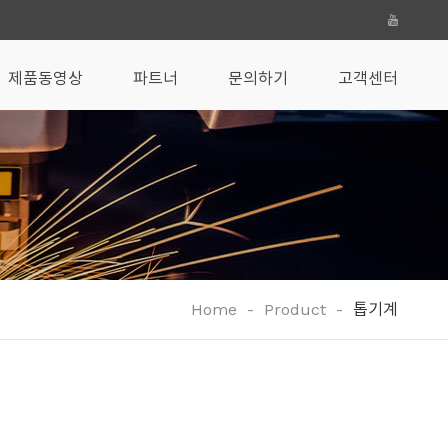
제품동영상
파트너
문의하기
고객센터
Home
-
Product
-
톱기계