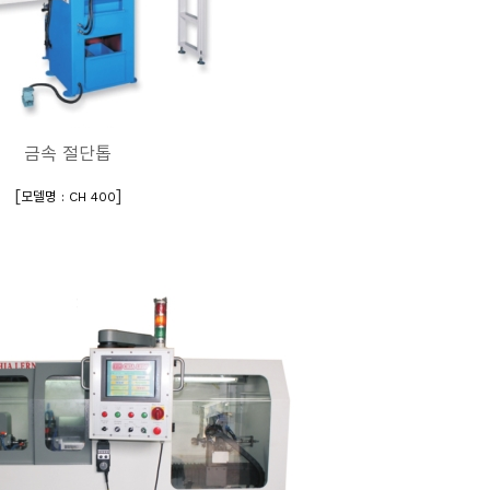
금속 절단톱
[
]
모델명 : CH 400