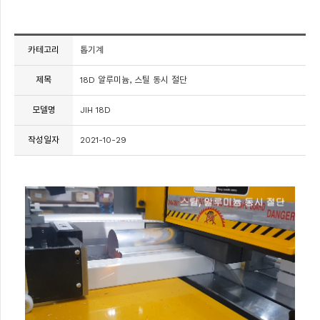
카테고리
톱기계
제목
18D 알루미늄, 스틸 동시 절단
모델명
JIH 18D
작성일자
2021-10-29