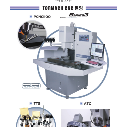
<제품소개>