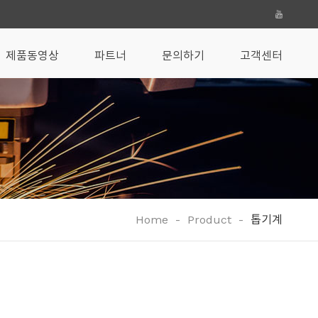
제품동영상
파트너
문의하기
고객센터
Home
-
Product
-
톱기계