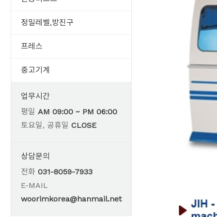
정밀레벨,방진구
프레스
중고기계
업무시간
평일
AM 09:00 ~ PM 06:00
토요일, 공휴일
CLOSE
상담문의
전화
031-8059-7933
E-MAIL
woorimkorea@hanmail.net