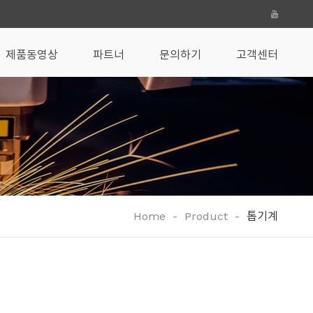
제품동영상
파트너
문의하기
고객센터
Home
-
Product
-
톱기계