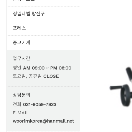
정밀레벨,방진구
프레스
중고기계
업무시간
평일
AM 09:00 ~ PM 06:00
토요일, 공휴일
CLOSE
상담문의
전화
031-8059-7933
E-MAIL
woorimkorea@hanmail.net