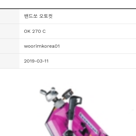
밴드쏘 오토컷
OK 270 C
woorimkorea01
2019-03-11