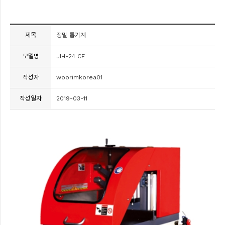
제목
정밀 톱기계
모델명
JIH-24 CE
작성자
woorimkorea01
작성일자
2019-03-11