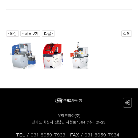
우림코리아(주)
경기도 화성시 정남면 시청로 1564 (백리 21-23)
TEL
/ 031-8059-7933
FAX
/ 031-8059-7934